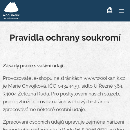
Pravidla ochrany soukromí
Zásady práce s vašimi údaji
Provozovatel e-shopu na stránkách www.woolkanik.cz
je Marie Chvojková, IČO 04324439, sídlo U Řezné 364,
34004 Železná Ruda. Pro poskytování našich služeb,
prodej zboží a provoz našich webových stránek
zpracováváme některé osobní údaje.
Zpracování osobních údajů upravuje zejména nařízení
Evropského parlamentu a Rady (EU) 2016/679 ze dne