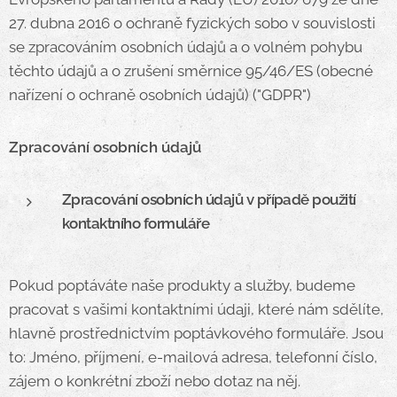
27. dubna 2016 o ochraně fyzických sobo v souvislosti
se zpracováním osobních údajů a o volném pohybu
těchto údajů a o zrušení směrnice 95/46/ES (obecné
nařízení o ochraně osobních údajů) ("GDPR")
Zpracování osobních údajů
Zpracování osobních údajů v případě použití
kontaktního formuláře
Pokud poptáváte naše produkty a služby, budeme
pracovat s vašimi kontaktními údaji, které nám sdělíte,
hlavně prostřednictvím poptávkového formuláře. Jsou
to: Jméno, příjmení, e-mailová adresa, telefonní číslo,
zájem o konkrétní zboží nebo dotaz na něj.