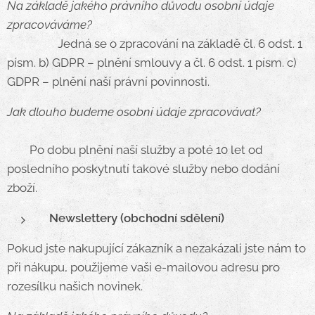
Na základě jakého právního důvodu osobní údaje
zpracováváme?
Jedná se o zpracování na základě čl. 6 odst. 1
písm. b) GDPR – plnění smlouvy a čl. 6 odst. 1 písm. c)
GDPR – plnění naší právní povinnosti.
Jak dlouho budeme osobní údaje zpracovávat?
Po dobu plnění naší služby a poté 10 let od
posledního poskytnutí takové služby nebo dodání
zboží.
Newslettery (obchodní sdělení)
Pokud jste nakupující zákazník a nezakázali jste nám to
při nákupu, použijeme vaši e-mailovou adresu pro
rozesílku našich novinek.