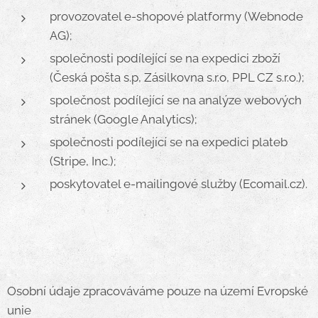
provozovatel e-shopové platformy (Webnode
AG);
společnosti podílející se na expedici zboží
(Česká pošta s.p, Zásilkovna s.r.o, PPL CZ s.r.o.);
společnost podílející se na analýze webových
stránek (Google Analytics);
společnosti podílející se na expedici plateb
(Stripe, Inc.);
poskytovatel e-mailingové služby (Ecomail.cz).
Osobní údaje zpracováváme pouze na území Evropské
unie