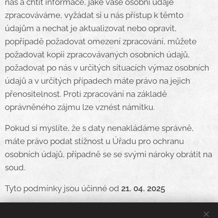
nás a chtít informace, jaké vaše osobní údaje
zpracováváme, vyžádat si u nás přístup k těmto
údajům a nechat je aktualizovat nebo opravit,
popřípadě požadovat omezení zpracování, můžete
požadovat kopii zpracovávaných osobních údajů,
požadovat po nás v určitých situacích výmaz osobních
údajů a v určitých případech máte právo na jejich
přenositelnost. Proti zpracování na základě
oprávněného zájmu lze vznést námitku.
Pokud si myslíte, že s daty nenakládáme správně,
máte právo podat stížnost u Úřadu pro ochranu
osobních údajů, případně se se svými nároky obrátit na
soud.
Tyto podmínky jsou účinné od
21. 04. 2025