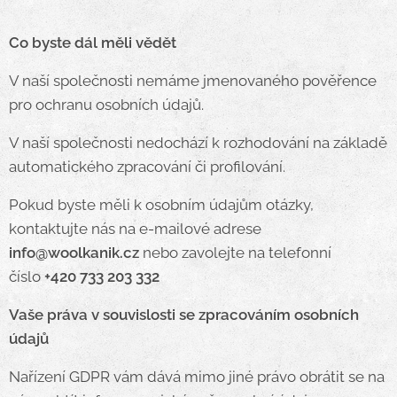
Co byste dál měli vědět
V naší společnosti nemáme jmenovaného pověřence
pro ochranu osobních údajů.
V naší společnosti nedochází k rozhodování na základě
automatického zpracování či profilování.
Pokud byste měli k osobním údajům otázky,
kontaktujte nás na e-mailové adrese
info@woolkanik.cz
nebo zavolejte na telefonní
číslo
+
420 733 203 332
Vaše práva v souvislosti se zpracováním osobních
údajů
Nařízení GDPR vám dává mimo jiné právo obrátit se na