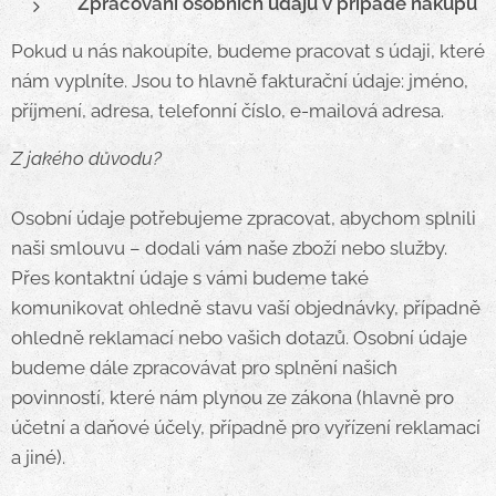
Zpracování osobních údajů v případě nákupu
Pokud u nás nakoupíte, budeme pracovat s údaji, které
nám vyplníte. Jsou to hlavně fakturační údaje: jméno,
příjmení, adresa, telefonní číslo, e-mailová adresa.
Z jakého důvodu?
Osobní údaje potřebujeme zpracovat, abychom splnili
naši smlouvu – dodali vám naše zboží nebo služby.
Přes kontaktní údaje s vámi budeme také
komunikovat ohledně stavu vaší objednávky, případně
ohledně reklamací nebo vašich dotazů. Osobní údaje
budeme dále zpracovávat pro splnění našich
povinností, které nám plynou ze zákona (hlavně pro
účetní a daňové účely, případně pro vyřízení reklamací
a jiné).