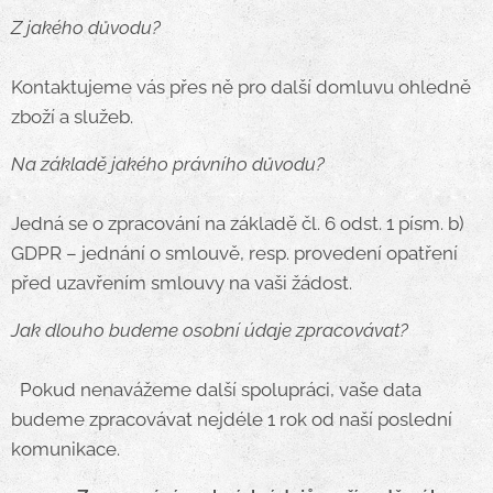
Z jakého důvodu?
Kontaktujeme vás přes ně pro další domluvu ohledně
zboží a služeb.
Na základě jakého právního důvodu?
Jedná se o zpracování na základě čl. 6 odst. 1 písm. b)
GDPR – jednání o smlouvě, resp. provedení opatření
před uzavřením smlouvy na vaši žádost.
Jak dlouho budeme osobní údaje zpracovávat?
Pokud nenavážeme další spolupráci, vaše data
budeme zpracovávat nejdéle 1 rok od naší poslední
komunikace.