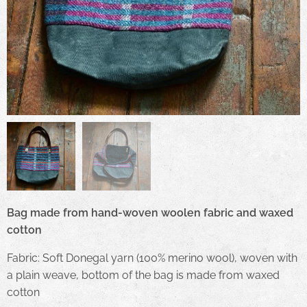
Bag made from hand-woven woolen fabric and waxed
cotton
Fabric: Soft Donegal yarn (100% merino wool), woven with
a plain weave, bottom of the bag is made from waxed
cotton