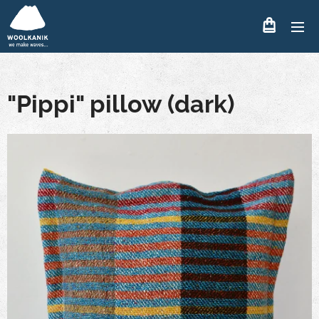
"Pippi" pillow (dark)