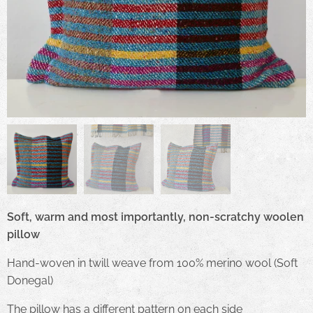
Soft, warm and most importantly, non-scratchy woolen
pillow
Hand-woven in twill weave from 100% merino wool (Soft
Donegal)
The pillow has a different pattern on each side