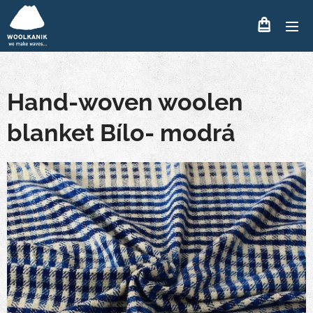
Hand-woven woolen
blanket Bílo- modrá