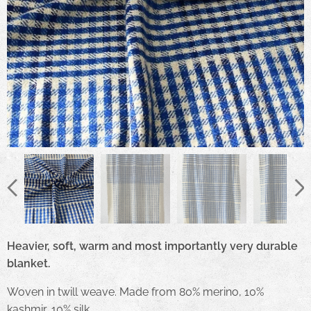
Heavier, soft, warm and most importantly very durable
blanket.
Woven in twill weave. Made from 80% merino, 10%
kashmir, 10% silk