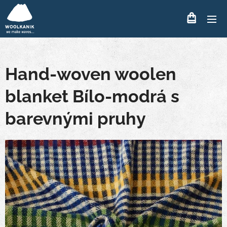
Hand-woven woolen
blanket Bílo-modrá s
barevnými pruhy