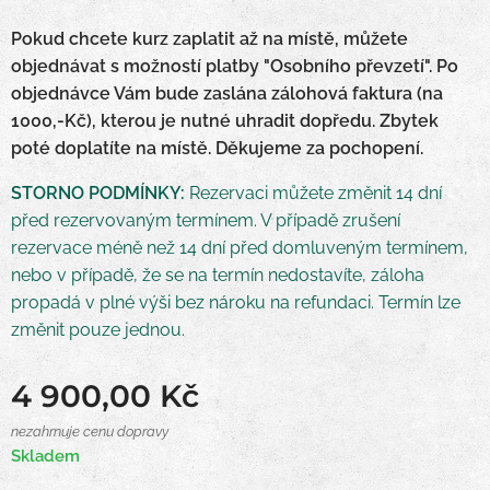
Pokud chcete kurz zaplatit až na místě, můžete
objednávat s možností platby "Osobního převzetí". Po
objednávce Vám bude zaslána zálohová faktura (na
1000,-Kč), kterou je nutné uhradit dopředu. Zbytek
poté doplatíte na místě. Děkujeme za pochopení.
STORNO PODMÍNKY:
Rezervaci můžete změnit 14 dní
před rezervovaným termínem. V případě zrušení
rezervace méně než 14 dní před domluveným termínem,
nebo v případě, že se na termín nedostavíte, záloha
propadá v plné výši bez nároku na refundaci. Termín lze
změnit pouze jednou.
4 900,00
Kč
nezahrnuje cenu dopravy
Skladem