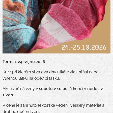
Termín: 24.-25.10.2026
Kurz při kterém si za dva dny utkáte vlastní šál nebo
vlněnou látku na oděv či tašku.
Akce začíná vždy v
sobotu v 10:00
. A končí v
neděli v
16:00
.
V ceně je zahrnuto lektorské vedení, veškerý materiál a
drobné občerstvení.