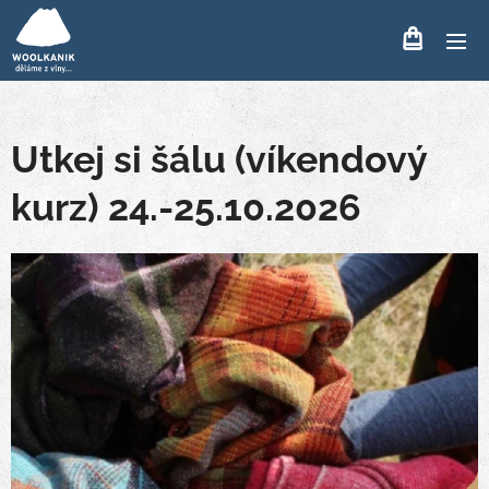
Utkej si šálu (víkendový
kurz) 24.-25.10.2026