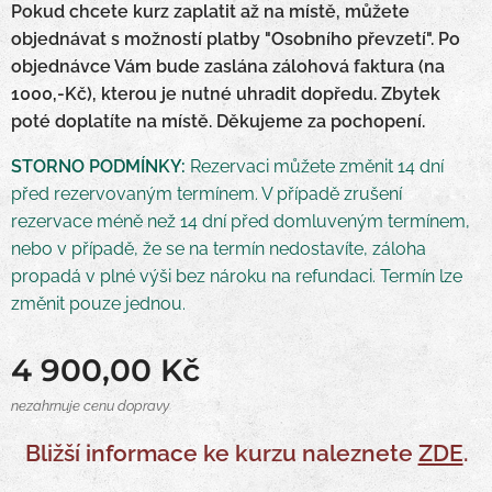
Pokud chcete kurz zaplatit až na místě, můžete
objednávat s možností platby "Osobního převzetí". Po
objednávce Vám bude zaslána zálohová faktura (na
1000,-Kč), kterou je nutné uhradit dopředu. Zbytek
poté doplatíte na místě. Děkujeme za pochopení.
STORNO PODMÍNKY:
Rezervaci můžete změnit 14 dní
před rezervovaným termínem. V případě zrušení
rezervace méně než 14 dní před domluveným termínem,
nebo v případě, že se na termín nedostavíte, záloha
propadá v plné výši bez nároku na refundaci. Termín lze
změnit pouze jednou.
4 900,00
Kč
nezahrnuje cenu dopravy
Bližší informace ke kurzu naleznete
ZDE
.