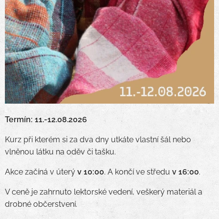
Termín: 11.-12.08.2026
Kurz při kterém si za dva dny utkáte vlastní šál nebo
vlněnou látku na oděv či tašku.
Akce začíná v úterý
v 10:00
. A končí ve středu
v
16:00
.
V ceně je zahrnuto lektorské vedení, veškerý materiál a
drobné občerstvení.