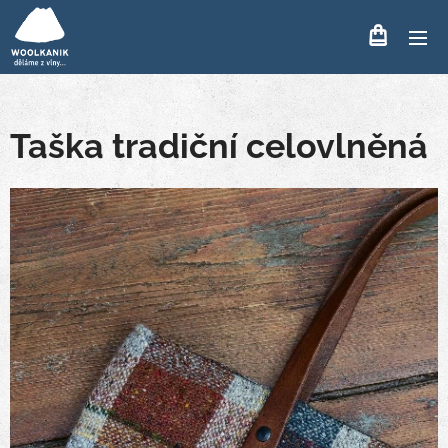
Taška tradiční celovlněná