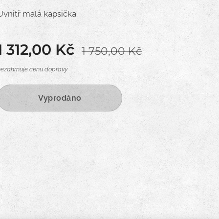
Uvnitř malá kapsička.
1 312,00
Kč
1 750,00
Kč
nezahrnuje cenu dopravy
Vyprodáno