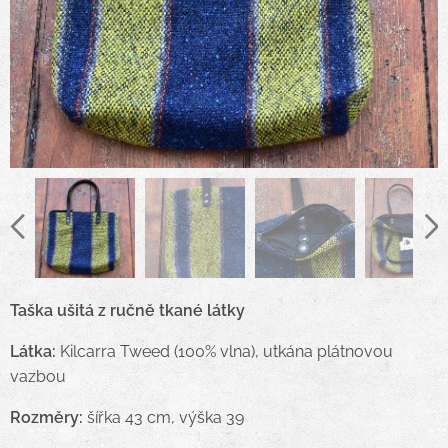
Taška ušitá z ručně tkané látky
Látka:
Kilcarra Tweed (100% vlna), utkána plátnovou
vazbou
Rozměry:
šířka 43 cm, výška 39