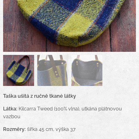
Taška ušitá z ručně tkané látky
Látka:
Kilcarra Tweed (100% vlna), utkána plátnovou
vazbou
Rozměry:
šířka 45 cm, výška 37