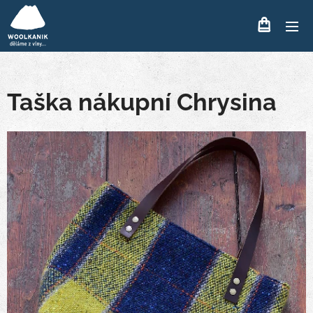
Taška nákupní Chrysina