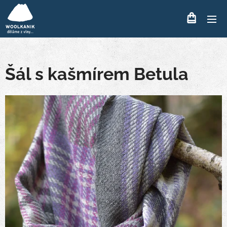
Šál s kašmírem Betula