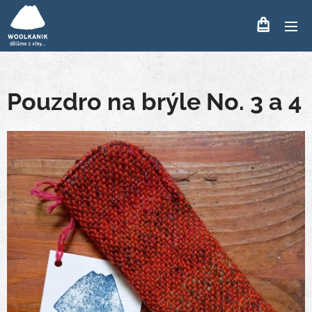
Pouzdro na brýle No. 3 a 4