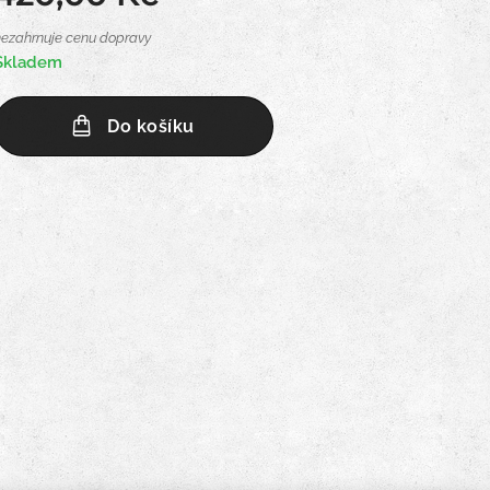
nezahrnuje cenu dopravy
Skladem
Do košíku