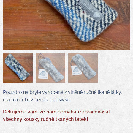
Pouzdro na brýle vyrobené z vlněné ručně tkané látky,
má uvnitř bavlněnou podšívku.
Děkujeme vám, že nám pomáháte zpracovávat
všechny kousky ručně tkaných látek!