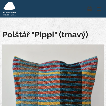
Polštář "Pippi" (tmavý)