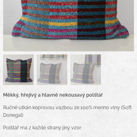
Měkký, hřejivý a hlavně nekousavý polštář
Ručně utkán keprovou vazbou ze 100% merino vlny (Soft
Donegal)
Polštář má z každé strany jiný vzor