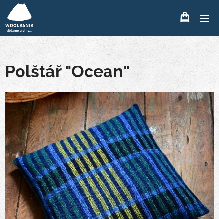
Polštář "Ocean"