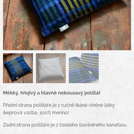
Měkký, hřejivý a hlavně nekousavý polštář
Přední strana polštáře je z ručně tkáné vlněné látky
(keprová vazba, 100% merino)
Zadní strana polštáře je z českého bavlněného kanafasu.