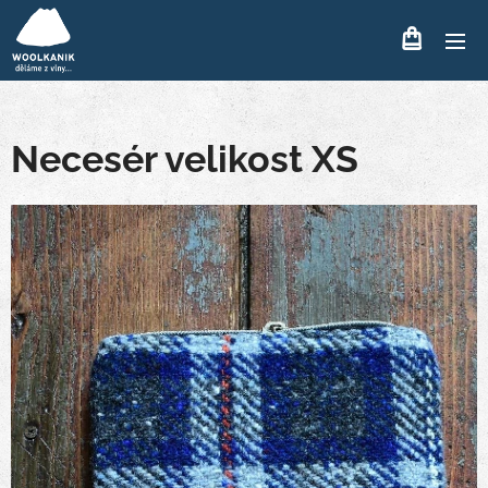
Necesér velikost XS