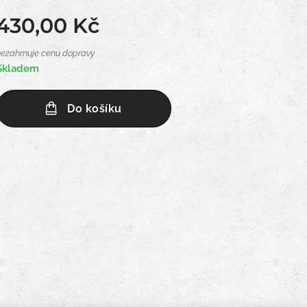
430,00
Kč
nezahrnuje cenu dopravy
Skladem
Do košíku