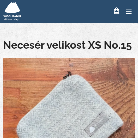
Necesér velikost XS No.15