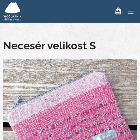
Necesér velikost S