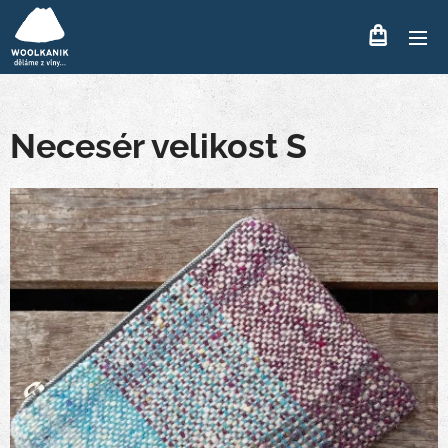
Necesér velikost S