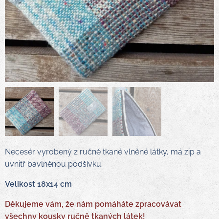
Necesér vyrobený z ručně tkané vlněné látky, má zip a
uvnitř bavlněnou podšívku.
Velikost 18x14 cm
Děkujeme vám, že nám pomáháte zpracovávat
všechny kousky ručně tkaných látek!