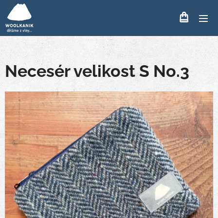
Necesér velikost S No.3