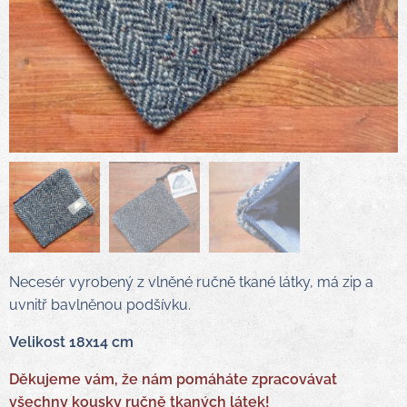
Necesér vyrobený z vlněné ručně tkané látky, má zip a
uvnitř bavlněnou podšívku.
Velikost 18x14 cm
Děkujeme vám, že nám pomáháte zpracovávat
všechny kousky ručně tkaných látek!