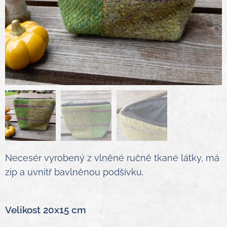
Necesér vyrobený z vlněné ručně tkané látky, má
zip a uvnitř bavlněnou podšívku.
Velikost 20x15 cm