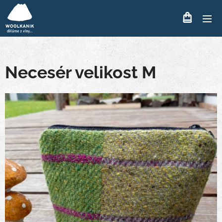
Necesér velikost M