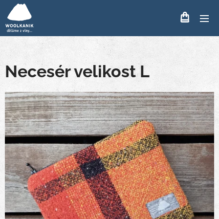
Necesér velikost L