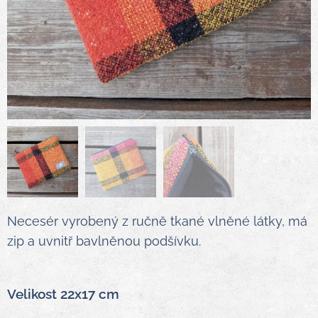
Necesér vyrobený z ručně tkané vlněné látky, má
zip a uvnitř bavlněnou podšívku.
Velikost 22x17 cm