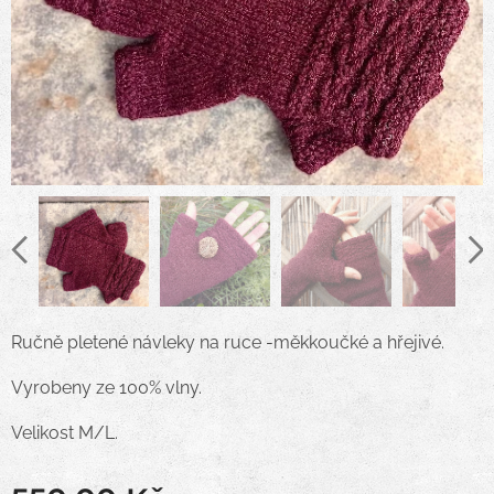
Ručně pletené návleky na ruce -měkkoučké a hřejivé.
Vyrobeny ze 100% vlny.
Velikost M/L.