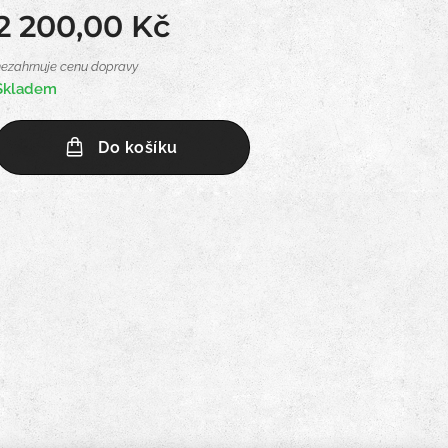
2 200,00
Kč
nezahrnuje cenu dopravy
Skladem
Do košíku