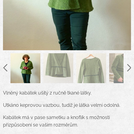
Vlněný kabátek ušitý z ručně tkané látky.
Utkáno keprovou vazbou, tudíž je látka velmi odolná.
Kabátek má v pase sametku a knoflík s možností
přizpůsobení se vašim rozměrům.