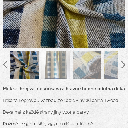
Měkká, hřejivá, nekousavá a hlavně hodně odolná deka
Utkaná keprovou vazbou ze 100% vlny (Kilcarra Tweed)
Deka má z každé strany jiný vzor a barvy
Rozměr
: 115 cm šíře, 255 cm délka + třásně