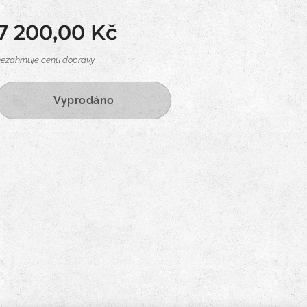
7 200,00
Kč
nezahrnuje cenu dopravy
Vyprodáno