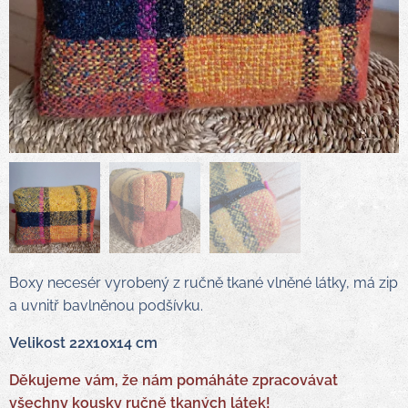
Boxy necesér vyrobený z ručně tkané vlněné látky, má zip
a uvnitř bavlněnou podšívku.
Velikost 22x10x14 cm
Děkujeme vám, že nám pomáháte zpracovávat
všechny kousky ručně tkaných látek!