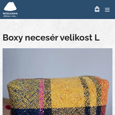
Boxy necesér velikost L