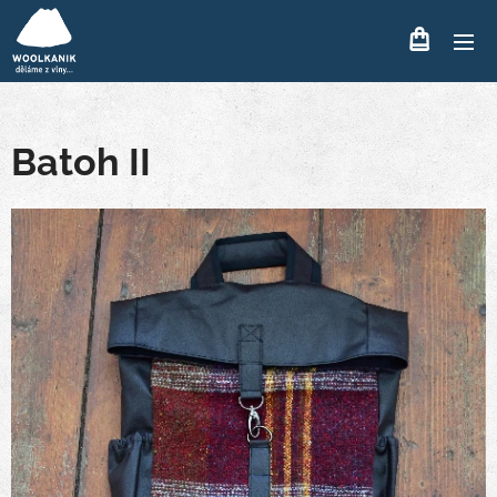
Batoh II