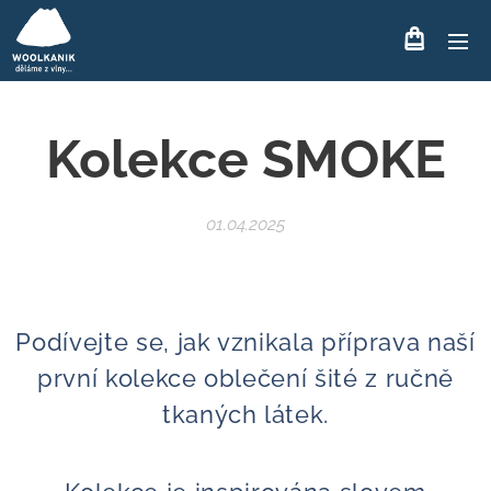
Kolekce SMOKE
01.04.2025
Podívejte se, jak vznikala příprava naší
první kolekce oblečení šité z ručně
tkaných látek.