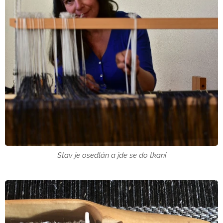
Stav je osedlán a jde se do tkaní