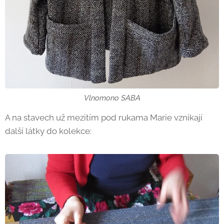
Vlnomono SABA
A na stavech už mezitím pod rukama Marie vznikají
další látky do kolekce: