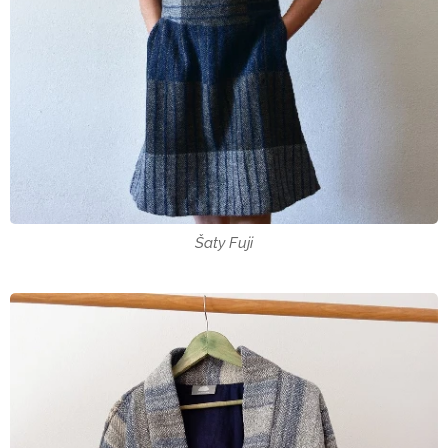
Šaty Fuji