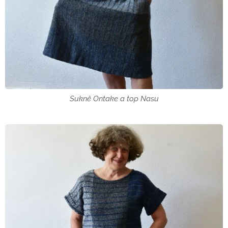
Sukně Ontake a top Nasu