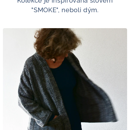
Kolekce je inspirována slovem
"SMOKE", neboli dým.