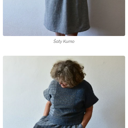
Šaty Kumo