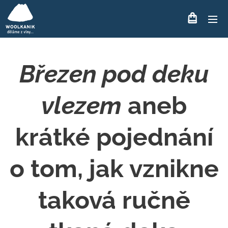
Březen pod deku
vlezem
aneb
krátké pojednání
o tom, jak vznikne
taková ručně