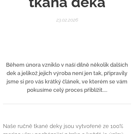
tkaná deka
23.02.2026
Během února vzniklo v naší dílně několik dalších
dek a jelikož jejich výroba není jen tak, připravily
jsme si pro vás krátký článek, ve kterém se vám
pokusíme celý proces přiblížit....
Naše ručně tkané deky jsou vytvořené ze 100%