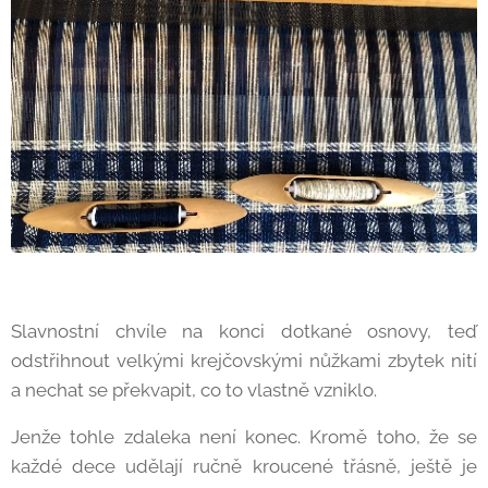
Slavnostní chvíle na konci dotkané osnovy, teď
odstřihnout velkými krejčovskými nůžkami zbytek nití
a nechat se překvapit, co to vlastně vzniklo.
Jenže tohle zdaleka není konec. Kromě toho, že se
každé dece udělají ručně kroucené třásně, ještě je