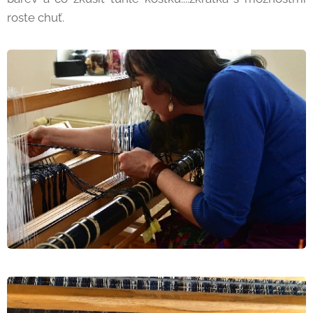
roste chuť.