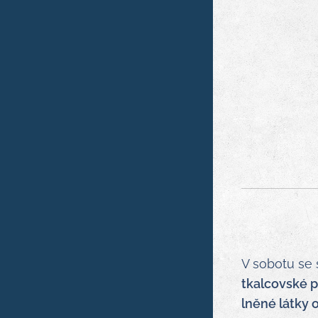
V sobotu se
tkalcovské p
lněné látky 