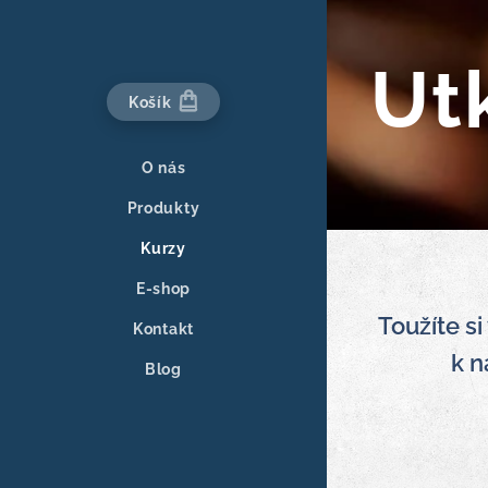
Utk
Košík
O nás
Produkty
Kurzy
E-shop
Toužíte si
Kontakt
k n
Blog